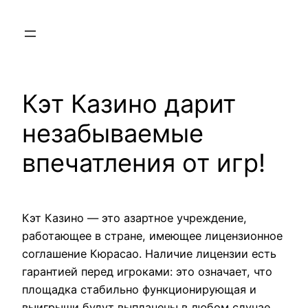
Skip
to
content
Кэт Казино дарит
незабываемые
впечатления от игр!
Кэт Казино — это азартное учреждение,
работающее в стране, имеющее лицензионное
соглашение Кюрасао. Наличие лицензии есть
гарантией перед игроками: это означает, что
площадка стабильно функционирующая и
выигрыши будут выплачены в любом случае.