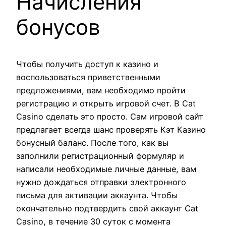
Начисления
бонусов
Чтобы получить доступ к казино и
воспользоваться приветственными
предложениями, вам необходимо пройти
регистрацию и открыть игровой счет. В Cat
Casino сделать это просто. Сам игровой сайт
предлагает всегда шанс проверять Кэт Казино
бонусный баланс. После того, как вы
заполнили регистрационный формуляр и
написали необходимые личные данные, вам
нужно дождаться отправки электронного
письма для активации аккаунта. Чтобы
окончательно подтвердить свой аккаунт Cat
Casino, в течение 30 суток с момента