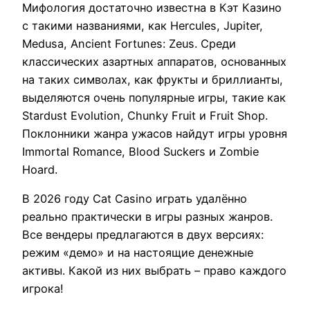
Мифология достаточно известна в Кэт Казино
с такими названиями, как Hercules, Jupiter,
Medusa, Ancient Fortunes: Zeus. Среди
классических азартных аппаратов, основанных
на таких символах, как фрукты и бриллианты,
выделяются очень популярные игры, такие как
Stardust Evolution, Chunky Fruit и Fruit Shop.
Поклонники жанра ужасов найдут игры уровня
Immortal Romance, Blood Suckers и Zombie
Hoard.
В 2026 году Cat Casino играть удалённо
реально практически в игры разных жанров.
Все вендеры предлагаются в двух версиях:
режим «демо» и на настоящие денежные
активы. Какой из них выбрать – право каждого
игрока!