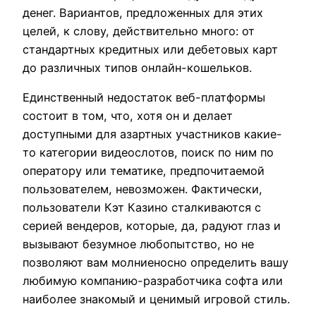
денег. Вариантов, предложенных для этих
целей, к слову, действительно много: от
стандартных кредитных или дебетовых карт
до различных типов онлайн-кошельков.
Единственный недостаток веб-платформы
состоит в том, что, хотя он и делает
доступными для азартных участников какие-
то категории видеослотов, поиск по ним по
оператору или тематике, предпочитаемой
пользователем, невозможен. Фактически,
пользователи Кэт Казино сталкиваются с
серией вендеров, которые, да, радуют глаз и
вызывают безумное любопытство, но не
позволяют вам молниеносно определить вашу
любимую компанию-разработчика софта или
наиболее знакомый и ценимый игровой стиль.