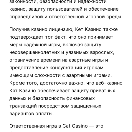
законности, безопасности и надежности
казино, защиту пользователей и обеспечение
справедливой и ответственной игровой среды.
Получив казино лицензию, Кет Казино также
подтверждает тот факт, что оно принимает
меры надёжной игры, включая защиту
несовершеннолетних и уязвимых взрослых,
ограничение времени на азартные игры и
предоставление консультаций игрокам,
имеющим сложности с азартными играми.
Кроме того, достаточно важно, что веб-казино
Кэт Казино обеспечивает защиту приватных
данных и безопасность финансовых
транзакций посредством защищенных
вариантов оплаты.
Ответственная игра в Cat Casino — это