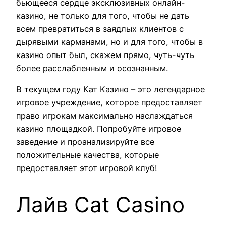
бьющееся сердце эксклюзивных онлайн-
казино, не только для того, чтобы не дать
всем превратиться в заядлых клиентов с
дырявыми карманами, но и для того, чтобы в
казино опыт был, скажем прямо, чуть-чуть
более расслабленным и осознанным.
В текущем году Кат Казино – это легендарное
игровое учреждение, которое предоставляет
право игрокам максимально наслаждаться
казино площадкой. Попробуйте игровое
заведение и проанализируйте все
положительные качества, которые
предоставляет этот игровой клуб!
Лайв Cat Casino