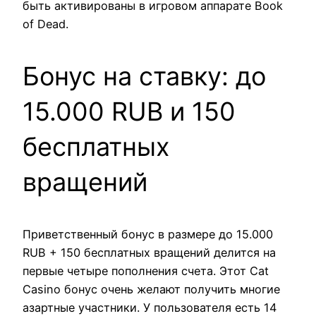
быть активированы в игровом аппарате Book
of Dead.
Бонус на ставку: до
15.000 RUB и 150
бесплатных
вращений
Приветственный бонус в размере до 15.000
RUB + 150 бесплатных вращений делится на
первые четыре пополнения счета. Этот Cat
Casino бонус очень желают получить многие
азартные участники. У пользователя есть 14