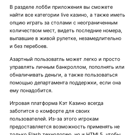
В разделе лобби приложения вы сможете
найти все категории live казино, а также иметь
опцию играть за столами с неограниченным
количеством мест, видеть последние номера,
выпавшие в живой рулетке, незамедлительно
и без перебоев.
Азартный пользоватль может легко и просто
управлять личным банкроллом, пополнять или
обналичивать деньги, а также пользоваться
помощью департамента поддержки, если она
ему понадобится.
Игровая платформа Кэт Казино всегда
заботится о комфорте для своих
пользователей. Из-за этого игрокам
предоставляется возможность применять не
только Flash технологию, но и HTML5, чтобы