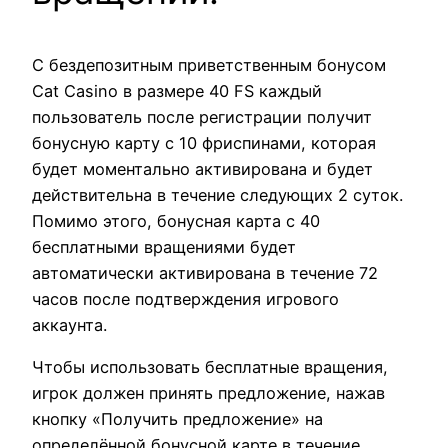
С бездепозитным приветственным бонусом
Cat Casino в размере 40 FS каждый
пользователь после регистрации получит
бонусную карту с 10 фриспинами, которая
будет моментально активирована и будет
действительна в течение следующих 2 суток.
Помимо этого, бонусная карта с 40
бесплатными вращениями будет
автоматически активирована в течение 72
часов после подтверждения игрового
аккаунта.
Чтобы использовать бесплатные вращения,
игрок должен принять предложение, нажав
кнопку «Получить предложение» на
определённой бонусной карте в течение