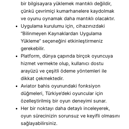
bir bilgisayara yüklemek mantıklı değildir,
çünkü çevrimiçi kumarhanelere kaydolmak
ve oyunu oynamak daha mantıklı olacaktır.
Uygulama kurulumu için, cihazınızdaki
“Bilinmeyen Kaynaklardan Uygulama
Yükleme” seçeneğini etkinleştirmeniz
gerekebilir.
Platform, dünya çapında birçok oyuncuya
hizmet vermekte olup, kullanıcı dostu
arayüzü ve çeşitli ödeme yöntemleri ile
dikkat çekmektedir.
Aviator bahis oyunundaki fonksiyon
düğmeleri, Türkiye’deki oyuncular için
özelleştirilmiş bir oyun deneyimi sunar.
Her bir noktayı daha detaylı inceleyerek,
oyun sürecinizin sorunsuz ve keyifli olmasını
sağlayabilirsiniz.