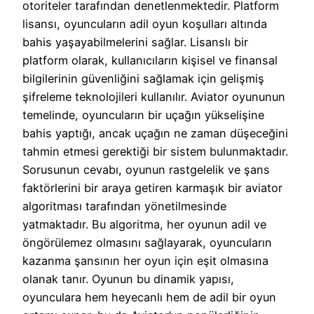
otoriteler tarafından denetlenmektedir. Platform
lisansı, oyuncuların adil oyun koşulları altında
bahis yaşayabilmelerini sağlar. Lisanslı bir
platform olarak, kullanıcıların kişisel ve finansal
bilgilerinin güvenliğini sağlamak için gelişmiş
şifreleme teknolojileri kullanılır. Aviator oyununun
temelinde, oyuncuların bir uçağın yükselişine
bahis yaptığı, ancak uçağın ne zaman düşeceğini
tahmin etmesi gerektiği bir sistem bulunmaktadır.
Sorusunun cevabı, oyunun rastgelelik ve şans
faktörlerini bir araya getiren karmaşık bir aviator
algoritması tarafından yönetilmesinde
yatmaktadır. Bu algoritma, her oyunun adil ve
öngörülemez olmasını sağlayarak, oyuncuların
kazanma şansının her oyun için eşit olmasına
olanak tanır. Oyunun bu dinamik yapısı,
oyunculara hem heyecanlı hem de adil bir oyun