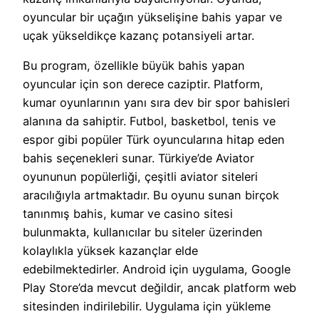
oyuncular bir uçağın yükselişine bahis yapar ve
uçak yükseldikçe kazanç potansiyeli artar.
Bu program, özellikle büyük bahis yapan
oyuncular için son derece caziptir. Platform,
kumar oyunlarının yanı sıra dev bir spor bahisleri
alanına da sahiptir. Futbol, basketbol, tenis ve
espor gibi popüler Türk oyuncularına hitap eden
bahis seçenekleri sunar. Türkiye’de Aviator
oyununun popülerliği, çeşitli aviator siteleri
aracılığıyla artmaktadır. Bu oyunu sunan birçok
tanınmış bahis, kumar ve casino sitesi
bulunmakta, kullanıcılar bu siteler üzerinden
kolaylıkla yüksek kazançlar elde
edebilmektedirler. Android için uygulama, Google
Play Store’da mevcut değildir, ancak platform web
sitesinden indirilebilir. Uygulama için yükleme