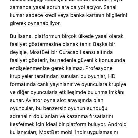
zamanda yasal sorunlara da yol açıyor. Sanal
kumar sadece kredi veya banka kartının bilgilerini
girerek oynanabiliyor.
Bu lisans, platformun birçok ülkede yasal olarak
faaliyet göstermesine olanak tanır. Başka bir
deyişle, MostBet bir Curacao lisansı altında
faaliyet gösterir, bu nedenle güvenlik konusunda
endişelenmenize gerek kalmaz. Profesyonel
krupiyeler tarafından sunulan bu oyunlar, HD
formatında canlı yayınlanır ve oyunculara krupiye
ve diğer oyuncularla etkileşimde bulunma imkânı
sunar. Aviator oyna slot arayışında olan
oyuncular, bu benzersiz oyunun sunduğu
adrenalin dolu anları ve kazanma fırsatlarını
keşfetmek için ideal bir platform buluyor. Android
kullanıcıları, MostBet mobil indir uygulamasını