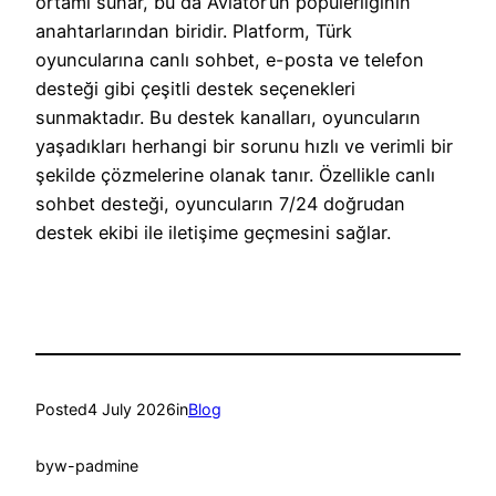
ortamı sunar, bu da Aviator’un popülerliğinin
anahtarlarından biridir. Platform, Türk
oyuncularına canlı sohbet, e-posta ve telefon
desteği gibi çeşitli destek seçenekleri
sunmaktadır. Bu destek kanalları, oyuncuların
yaşadıkları herhangi bir sorunu hızlı ve verimli bir
şekilde çözmelerine olanak tanır. Özellikle canlı
sohbet desteği, oyuncuların 7/24 doğrudan
destek ekibi ile iletişime geçmesini sağlar.
Posted
4 July 2026
in
Blog
by
w-padmine