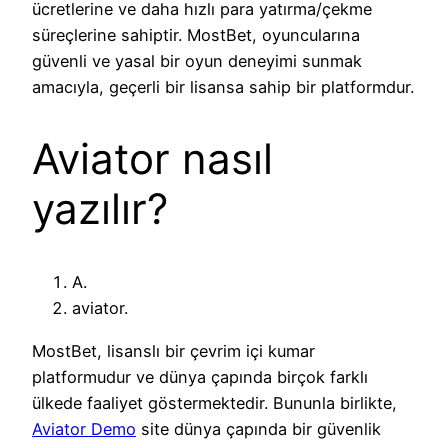
ücretlerine ve daha hızlı para yatırma/çekme
süreçlerine sahiptir. MostBet, oyuncularına
güvenli ve yasal bir oyun deneyimi sunmak
amacıyla, geçerli bir lisansa sahip bir platformdur.
Aviator nasıl
yazılır?
A.
aviator.
MostBet, lisanslı bir çevrim içi kumar
platformudur ve dünya çapında birçok farklı
ülkede faaliyet göstermektedir. Bununla birlikte,
Aviator Demo
site dünya çapında bir güvenlik