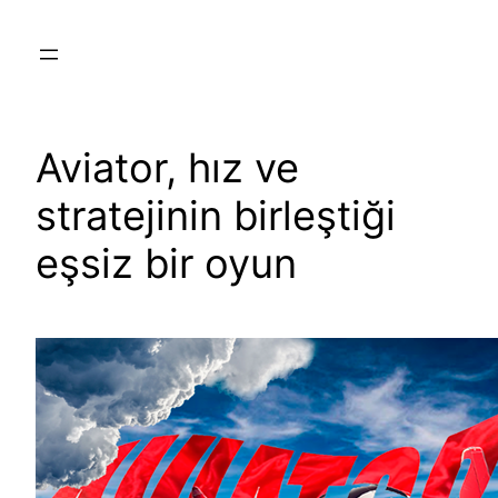
Skip
to
content
Aviator, hız ve
stratejinin birleştiği
eşsiz bir oyun