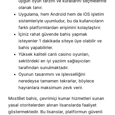
uygun oyun tarzını ve kurallarını seçmelerine
olanak tanır.
Uygulama, hem Android hem de iOS işletim
sistemleriyle uyumludur, bu da kullanıcıların
farklı platformlardan erişimini kolaylaştırır.
İçiniz rahat güvende bahis yapmak
isteyenler 1 dakikada siteye üye olabilir ve
bahis yapabilirler.
Yüksek kaliteli canlı casino oyunları,
sektördeki en iyi yazılım sağlayıcıları
tarafından sunulmaktadır.
Oyunun tasarımını ve işlevselliğini
neredeyse tamamen tekrarlar, böylece
hayranlara maksimum zevk verir.
MostBet bahis, çevrimiçi kumar hizmetleri sunan
yasal otoritelerden alınan lisanslarda faaliyet
göstermektedir. Bu lisanslar, platformun güvenli