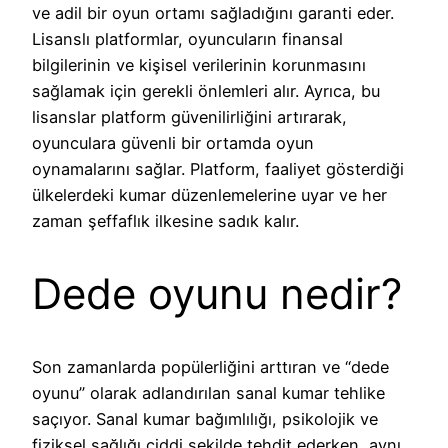
ve adil bir oyun ortamı sağladığını garanti eder.
Lisanslı platformlar, oyuncuların finansal
bilgilerinin ve kişisel verilerinin korunmasını
sağlamak için gerekli önlemleri alır. Ayrıca, bu
lisanslar platform güvenilirliğini artırarak,
oyunculara güvenli bir ortamda oyun
oynamalarını sağlar. Platform, faaliyet gösterdiği
ülkelerdeki kumar düzenlemelerine uyar ve her
zaman şeffaflık ilkesine sadık kalır.
Dede oyunu nedir?
Son zamanlarda popülerliğini arttıran ve “dede
oyunu” olarak adlandırılan sanal kumar tehlike
saçıyor. Sanal kumar bağımlılığı, psikolojik ve
fiziksel sağlığı ciddi şekilde tehdit ederken, aynı