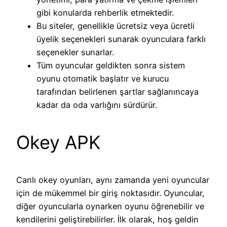
gibi konularda rehberlik etmektedir.
Bu siteler, genellikle ücretsiz veya ücretli
üyelik seçenekleri sunarak oyunculara farklı
seçenekler sunarlar.
Tüm oyuncular geldikten sonra sistem
oyunu otomatik başlatır ve kurucu
tarafından belirlenen şartlar sağlanıncaya
kadar da oda varlığını sürdürür.
Okey APK
Canlı okey oyunları, aynı zamanda yeni oyuncular
için de mükemmel bir giriş noktasıdır. Oyuncular,
diğer oyuncularla oynarken oyunu öğrenebilir ve
kendilerini geliştirebilirler. İlk olarak, hoş geldin