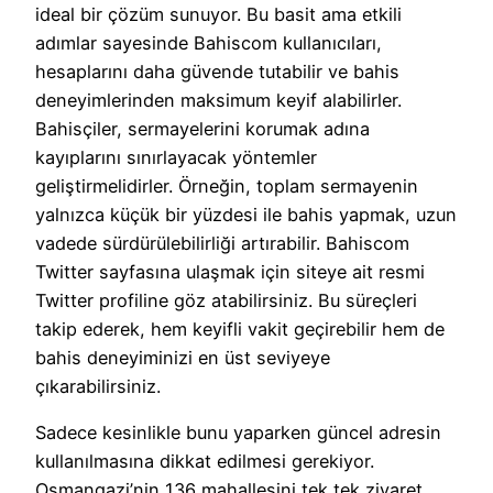
ideal bir çözüm sunuyor. Bu basit ama etkili
adımlar sayesinde Bahiscom kullanıcıları,
hesaplarını daha güvende tutabilir ve bahis
deneyimlerinden maksimum keyif alabilirler.
Bahisçiler, sermayelerini korumak adına
kayıplarını sınırlayacak yöntemler
geliştirmelidirler. Örneğin, toplam sermayenin
yalnızca küçük bir yüzdesi ile bahis yapmak, uzun
vadede sürdürülebilirliği artırabilir. Bahiscom
Twitter sayfasına ulaşmak için siteye ait resmi
Twitter profiline göz atabilirsiniz. Bu süreçleri
takip ederek, hem keyifli vakit geçirebilir hem de
bahis deneyiminizi en üst seviyeye
çıkarabilirsiniz.
Sadece kesinlikle bunu yaparken güncel adresin
kullanılmasına dikkat edilmesi gerekiyor.
Osmangazi’nin 136 mahallesini tek tek ziyaret