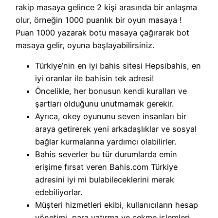
rakip masaya gelince 2 kişi arasında bir anlaşma
olur, örneğin 1000 puanlık bir oyun masaya !
Puan 1000 yazarak botu masaya çağırarak bot
masaya gelir, oyuna başlayabilirsiniz.
Türkiye’nin en iyi bahis sitesi Hepsibahis, en
iyi oranlar ile bahisin tek adresi!
Öncelikle, her bonusun kendi kuralları ve
şartları olduğunu unutmamak gerekir.
Ayrıca, okey oyununu seven insanları bir
araya getirerek yeni arkadaşlıklar ve sosyal
bağlar kurmalarına yardımcı olabilirler.
Bahis severler bu tür durumlarda emin
erişime fırsat veren Bahis.com Türkiye
adresini iyi mi bulabileceklerini merak
edebiliyorlar.
Müşteri hizmetleri ekibi, kullanıcıların hesap
yönetimi, para yatırma ve çekme işlemleri