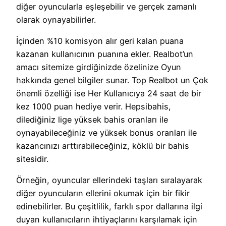
diğer oyuncularla eşleşebilir ve gerçek zamanlı
olarak oynayabilirler.
İçinden %10 komisyon alır geri kalan puana
kazanan kullanıcının puanına ekler. Realbot’un
amacı sitemize girdiğinizde özelinize Oyun
hakkında genel bilgiler sunar. Top Realbot un Çok
önemli özelliği ise Her Kullanıcıya 24 saat de bir
kez 1000 puan hediye verir. Hepsibahis,
dilediğiniz lige yüksek bahis oranları ile
oynayabileceğiniz ve yüksek bonus oranları ile
kazancınızı arttırabileceğiniz, köklü bir bahis
sitesidir.
Örneğin, oyuncular ellerindeki taşları sıralayarak
diğer oyuncuların ellerini okumak için bir fikir
edinebilirler. Bu çeşitlilik, farklı spor dallarına ilgi
duyan kullanıcıların ihtiyaçlarını karşılamak için