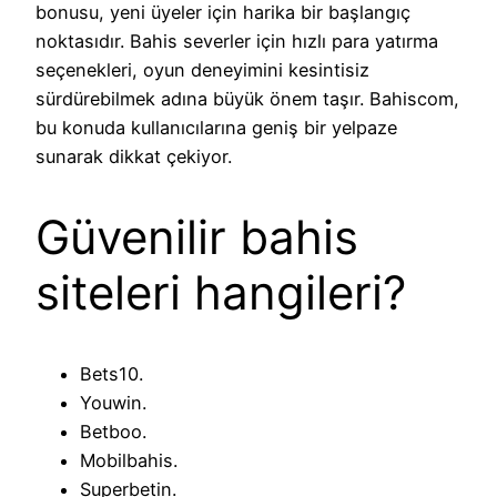
bonusu, yeni üyeler için harika bir başlangıç
noktasıdır. Bahis severler için hızlı para yatırma
seçenekleri, oyun deneyimini kesintisiz
sürdürebilmek adına büyük önem taşır. Bahiscom,
bu konuda kullanıcılarına geniş bir yelpaze
sunarak dikkat çekiyor.
Güvenilir bahis
siteleri hangileri?
Bets10.
Youwin.
Betboo.
Mobilbahis.
Superbetin.