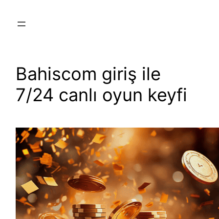
Skip
to
content
Bahiscom giriş ile
7/24 canlı oyun keyfi