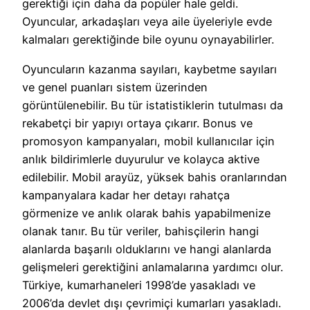
gerektiği için daha da popüler hale geldi.
Oyuncular, arkadaşları veya aile üyeleriyle evde
kalmaları gerektiğinde bile oyunu oynayabilirler.
Oyuncuların kazanma sayıları, kaybetme sayıları
ve genel puanları sistem üzerinden
görüntülenebilir. Bu tür istatistiklerin tutulması da
rekabetçi bir yapıyı ortaya çıkarır. Bonus ve
promosyon kampanyaları, mobil kullanıcılar için
anlık bildirimlerle duyurulur ve kolayca aktive
edilebilir. Mobil arayüz, yüksek bahis oranlarından
kampanyalara kadar her detayı rahatça
görmenize ve anlık olarak bahis yapabilmenize
olanak tanır. Bu tür veriler, bahisçilerin hangi
alanlarda başarılı olduklarını ve hangi alanlarda
gelişmeleri gerektiğini anlamalarına yardımcı olur.
Türkiye, kumarhaneleri 1998’de yasakladı ve
2006’da devlet dışı çevrimiçi kumarları yasakladı.