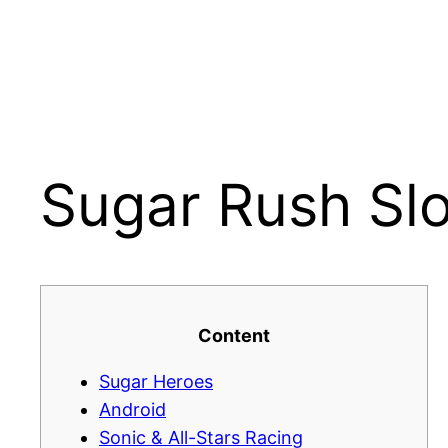
Skip
to
content
Sugar Rush Sl
Content
Sugar Heroes
Android
Sonic & All-Stars Racing