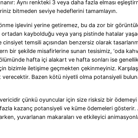
nanır: Aynı renkteki 3 veya daha fazla elması eşleştir
riniz bitmeden seviye hedeflerini tamamlayın.
e işlevini yerine getiremez, bu da zor bir görüntül
e ortadan kaybolduğu veya yarış pistinde hatalar yaşadı
cinsiyet temsili açısından benzersiz olarak tasarlanmış
bir şekilde misafirlerine sunan tesisimiz, ‘oda kahval
ümünde hafta içi alakart ve hafta sonları ise genellik
n bizimle iletişime geçmekten çekinmeyiniz. Karşılaşt
erecektir. Bazen kötü niyetli olma potansiyeli buluna
cidir çünkü oyuncular için size risksiz bir ödemeyi tet
fazla kazanç potansiyeli ve küme ödemeleri gösterir. 
Oynarken, yuvarlanan makaraları ve etkileyici animasyo