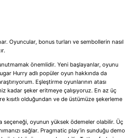
 Oyuncular, bonus turları ve sembollerin nasıl
ır.
 unutmamak önemlidir. Yeni başlayanlar, oyunu
, Sugar Hurry adlı popüler oyun hakkında da
raştırıyorum. Eşleştirme oyunlarının atası
miz kadar şeker eritmeye çalışıyoruz. En az üç
e kısıtlı olduğundan ve de üstümüze şekerleme
na seçeneği, oyunun yüksek ödemeler olabilir. Üç
tanımanızı sağlar. Pragmatic play’in sunduğu demo