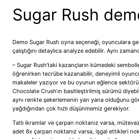
Sugar Rush dem
Demo Sugar Rush oyna seçeneği, oyunculara gerç
çalıştığını detaylıca analyze edebilir. Aynı zamand
– Sugar Rush’taki kazançların kümedeki sembolle
öğrenirken tecrübe kazanabilir, deneyimli oyuncul
makaleler yazıyor ve bu oyunun eğlence sektörü il
Chocolate Crush’ın basitleştirilmiş sürümü diyebi
aynı renkte şekerlemenin yan yana olduğunu gö
yağdığından çok hızlı düşünmemiz gerekiyor.
Tatlı ikramlar ve çarpan noktanız varsa, mütevaz
adet 8x çarpan noktanız varsa, işgal ettikleri n