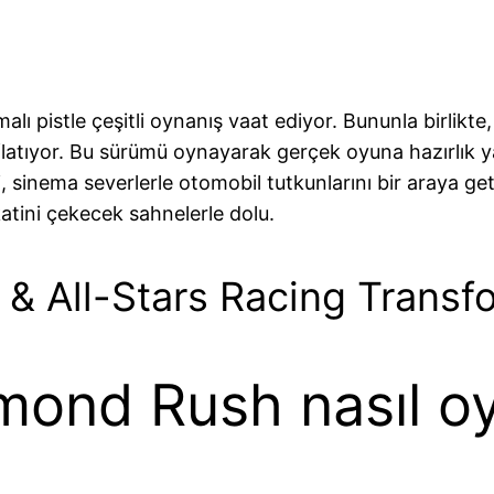
malı pistle çeşitli oynanış vaat ediyor. Bununla birli
ıflatıyor. Bu sürümü oynayarak gerçek oyuna hazırlık y
mleri, sinema severlerle otomobil tutkunlarını bir araya 
atini çekecek sahnelerle dolu.
 & All-Stars Racing Transf
mond Rush nasıl oy