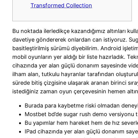
Transformed Collection
Bu noktada ilerledikçe kazandığımız altınları ku
davetiye göndererek onlardan can istiyoruz. Sug
basitleştirilmiş sürümü diyebilirim. Android işlet
mobil oyunların yer aldığı bir liste hazırladık. Te
cihazında yer alan güçlü donanım sayesinde video
ilham alan, tutkulu hayranlar tarafından oluştur
sürede bitiş çizgisine ulaşarak aranan birinci sır
istediğiniz zaman oyun çerçevesinin hemen altında
Burada para kaybetme riski olmadan deneyi
Mostbet bd’de sugar rush demo versiyonu t
Bu yapımlar hem hareket hem de hız severler
IPad cihazında yer alan güçlü donanım sayesi