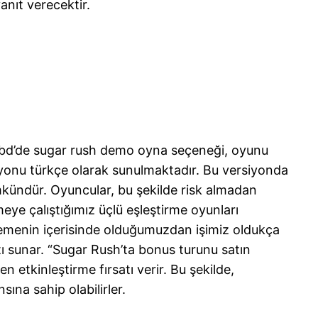
anıt verecektir.
et bd’de sugar rush demo oyna seçeneği, oyunu
yonu türkçe olarak sunulmaktadır. Bu versiyonda
kündür. Oyuncular, bu şekilde risk almadan
rmeye çalıştığımız üçlü eşleştirme oyunları
emenin içerisinde olduğumuzdan işimiz oldukça
sunar. “Sugar Rush’ta bonus turunu satın
kinleştirme fırsatı verir. Bu şekilde,
ına sahip olabilirler.