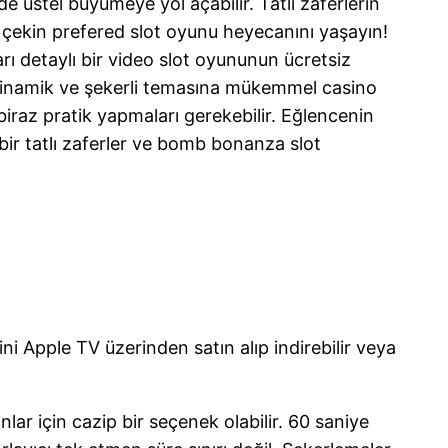
de üstel büyümeye yol açabilir. Tatlı zaferlerin
 çekin prefered slot oyunu heyecanını yaşayın!
 detaylı bir video slot oyununun ücretsiz
a dinamik ve şekerli temasına mükemmel casino
biraz pratik yapmaları gerekebilir. Eğlencenin
bir tatlı zaferler ve bomb bonanza slot
ğini Apple TV üzerinden satın alıp indirebilir veya
r için cazip bir seçenek olabilir. 60 saniye