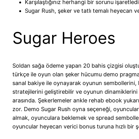
Karşılaştığınız herhangi bir sorunu işaretle
Sugar Rush, şeker ve tatlı temalı heyecan ver
Sugar Heroes
Soldan sağa ödeme yapan 20 bahis çizgisi oluştu
türkçe ile oyun olan şeker hücumu demo pragmat
sanal bakiye ile oynayarak oyunun sembollerini,
stratejilerini geliştirebilir ve oyunun dinamikleri
arasında. Şekerlemeler ankle rehab ebook yukar
zor. Demo Sugar Rush oyna seçeneği, oyuncular
almak, oyunculara beklemek ve spread semboller
oyuncular heyecan verici bonus turuna hızlı bir şe