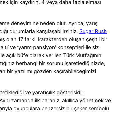
mek için kaydırın. 4 veya daha fazla elması
eme deneyimine neden olur. Ayrıca, yarış
ğı durumlarla karşılaşabilirsiniz.
Sugar Rush
 olan 17 farklı karakterden oluşan çeşitli bir
tı’ ve ‘yarım pansiyon’ konseptleri ile siz
le açık büfe olarak verilen Türk Mutfağının
ığınız herhangi bir sorunu işaretlediğinizde,
n bir yazılımı gözden kaçırabileceğimizi
iklediği ve yaratıcılık gösterisidir.
Aynı zamanda ilk paranızı akıllıca yönetmek ve
nlarıyla oyunculara benzersiz bir şeker sembolü