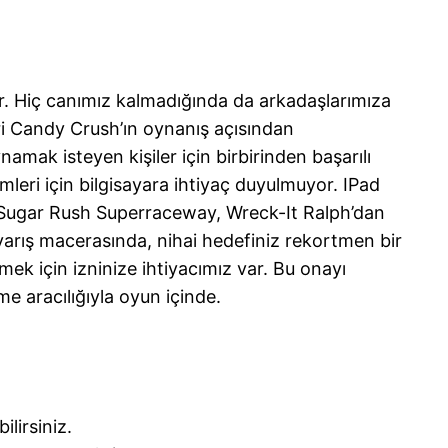
or. Hiç canımız kalmadığında da arkadaşlarımıza
ri Candy Crush’ın oynanış açısından
amak isteyen kişiler için birbirinden başarılı
lemleri için bilgisayara ihtiyaç duyulmuyor. IPad
z. Sugar Rush Superraceway, Wreck-It Ralph’dan
 yarış macerasında, nihai hedefiniz rekortmen bir
rmek için izninize ihtiyacımız var. Bu onayı
e aracılığıyla oyun içinde.
lirsiniz.