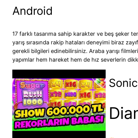
Android
17 farklı tasarıma sahip karakter ve beş şeker te
yarış sırasında rakip hataları deneyimi biraz zay
gerekli bilgileri edinebilirsiniz. Araba yarışı fil
yapımlar hem hareket hem de hız severlerin dikk
Sonic
Dia