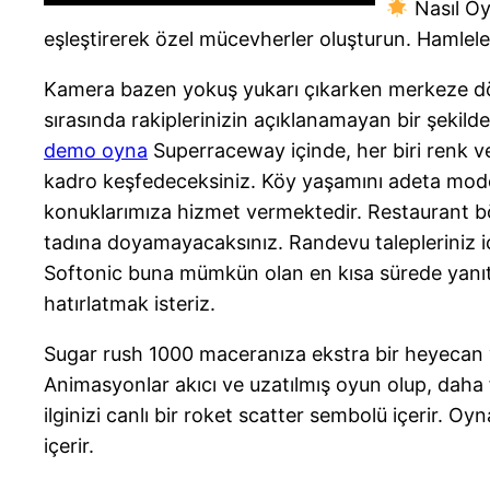
Nasıl Oy
eşleştirerek özel mücevherler oluşturun. Hamlele
Kamera bazen yokuş yukarı çıkarken merkeze dönm
sırasında rakiplerinizin açıklanamayan bir şekild
demo oyna
Superraceway içinde, her biri renk ve 
kadro keşfedeceksiniz. Köy yaşamını adeta modern 
konuklarımıza hizmet vermektedir. Restaurant böl
tadına doyamayacaksınız. Randevu talepleriniz içi
Softonic buna mümkün olan en kısa sürede yanıt v
hatırlatmak isteriz.
Sugar rush 1000 maceranıza ekstra bir heyecan veri
Animasyonlar akıcı ve uzatılmış oyun olup, daha 
ilginizi canlı bir roket scatter sembolü içerir. 
içerir.