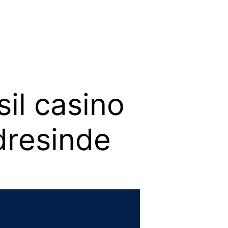
sil casino
dresinde