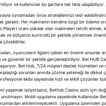
liyor ve kullanıcılar bu şartlara tek tıkla ulaşabiliyor.
yla oynamadan önce stratejilerinizi test edebilirsini
amak gerekir. Her makinenin kendine özgü bir ödeme or
o Player) oranı yüksek olan makineleri tercih etmek, k
 ve bütçenizi kontrollü bir şekilde yönetmek önemlidir.
a çözebilirler.
sları, oyuncuların ilgisini çeken en önemli unsurlar a
ı ve güvenilir bir şekilde gerçekleştiriliyor. Bet HUB C
aşarıyor. Bet Hub, 7/24 müşteri destek hizmetleri ve c
arşılaştığı sorunları anında çözme yeteneği ile dikkat ç
rofesyonel ekibi sayesinde hızlı ve etkili çözümler bula
mi yaşamak istiyorsanız, Bethub Casino sizin için doğru 
 unutmayın. Mobil uygulama sayesinde kullanıcılar Beth
rumlardan etkilenmeyecektir. Uygulama üzerinden pa