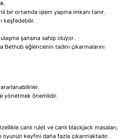
ek.
li bir ortamda işlem yapma imkanı tanır.
 keşfedebilir.
a ulaşma şansına sahip oluyor.
da Bethub eğlencenin tadını çıkarmalarını
rarlanabilirler.
lde yönetmek önemlidir.
likle canlı rulet ve canlı blackjack masaları,
nde oyunun keyfini daha fazla çıkarmaktadır.