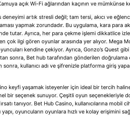
 Kamuya açık Wi-Fi ağlarından kaçının ve mümkünse ken
eneyimi artık stresli değil; tam tersi, akıcı ve eğlenceli 
laması yapmak zorundadır. Bu uygulama, kara para akla
de tutar. Ayrıca, her para çekme işlemi dikkatlice izleni
n çok ilgi gören oyunlar arasında yer alıyor. Mega Moo
 oyuncuları kendine çekiyor. Ayrıca, Gonzo’s Quest gi
tan sonra, Bet hub tarafından gönderilen doğrulama e-
ten sonra, kullanıcı adı ve şifrenizle platforma giriş y
no keyfi yaşamak isteyenler için ideal bir tercih hali
l bir seçenek sunuyor. Çeşitli oyun seçenekleriyle dol
satı tanıyor. Bet Hub Casino, kullanıcılarına mobil c
 yapı, oyuncuların oyunlara hızlı ve kolay erişimini sa