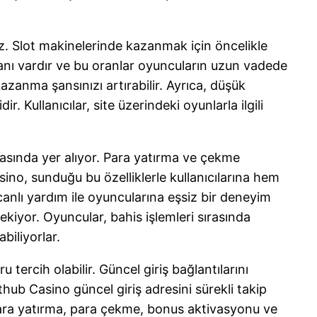
z. Slot makinelerinde kazanmak için öncelikle
anı vardır ve bu oranlar oyuncuların uzun vadede
azanma şansınızı artırabilir. Ayrıca, düşük
 Kullanıcılar, site üzerindeki oyunlarla ilgili
rasında yer alıyor. Para yatırma ve çekme
asino, sunduğu bu özelliklerle kullanıcılarına hem
anlı yardım ile oyuncularına eşsiz bir deneyim
ekiyor. Oyuncular, bahis işlemleri sırasında
biliyorlar.
tercih olabilir. Güncel giriş bağlantılarını
ub Casino güncel giriş adresini sürekli takip
ra yatırma, para çekme, bonus aktivasyonu ve