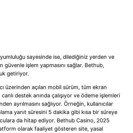
uyumluluğu sayesinde ise, dilediğiniz yerden ve
ın güvenle işlem yapmasını sağlar. Bethub,
k getiriyor.
ıcı üzerinden açılan mobil sürüm, tüm ekran
 canlı destek anında çalışıyor ve ödeme işlemleri
den ayrılmasını sağlıyor. Örneğin, kullanıcılar
alama yanıt süresini 5 dakika gibi kısa bir süreye
yunculara da hitap ediyor. Bethub Casino, 2025
platform olarak faaliyet gösteren site, yasal