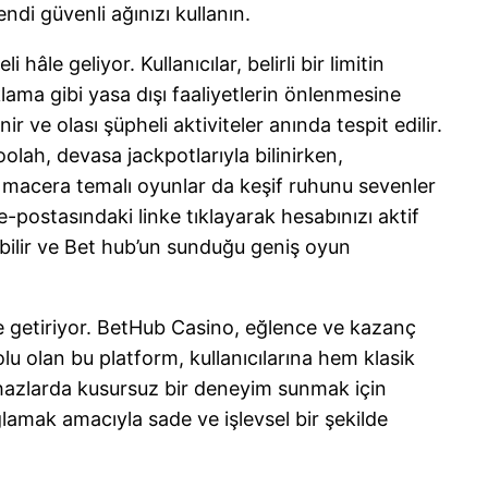
di güvenli ağınızı kullanın.
hâle geliyor. Kullanıcılar, belirli bir limitin
ma gibi yasa dışı faaliyetlerin önlenmesine
r ve olası şüpheli aktiviteler anında tespit edilir.
lah, devasa jackpotlarıyla bilinirken,
bi macera temalı oyunlar da keşif ruhunu sevenler
postasındaki linke tıklayarak hesabınızı aktif
apabilir ve Bet hub’un sunduğu geniş oyun
ne getiriyor. BetHub Casino, eğlence ve kazanç
u olan bu platform, kullanıcılarına hem klasik
ihazlarda kusursuz bir deneyim sunmak için
ğlamak amacıyla sade ve işlevsel bir şekilde